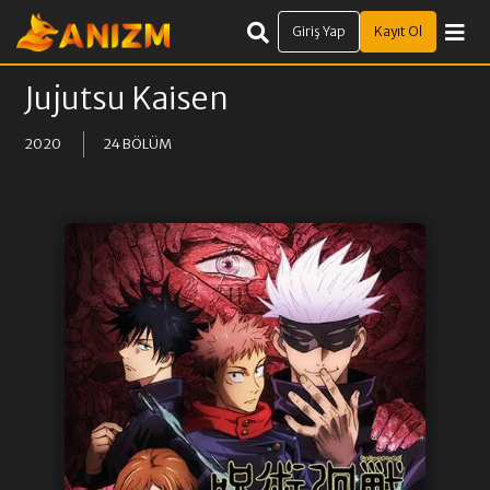
Giriş Yap
Kayıt Ol
Jujutsu Kaisen
2020
24 BÖLÜM