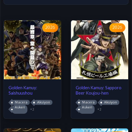
2026
2026
Golden Kamuy:
Golden Kamuy: Sapporo
Saishuushou
Beer Koujou-hen
Macera
Aksiyon
Macera
Aksiyon
Askeri
Askeri
+2
+2