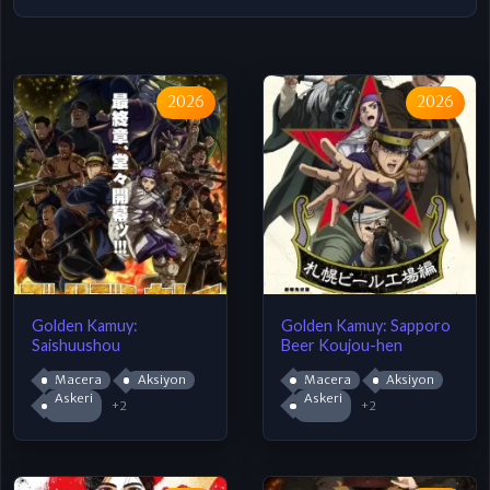
2026
2026
Golden Kamuy:
Golden Kamuy: Sapporo
Saishuushou
Beer Koujou-hen
Macera
Aksiyon
Macera
Aksiyon
Askeri
Askeri
+2
+2