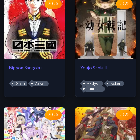
2026
2026
Nippon Sangoku
Youjo Senki II
Dram
Askeri
Aksiyon
Askeri
Fantastik
2026
2026