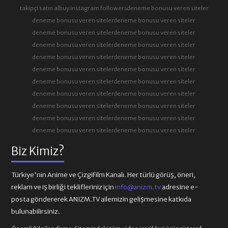
takipçi satın al
buy instagram followers
deneme bonusu veren siteler
deneme bonusu veren siteler
deneme bonusu veren siteler
deneme bonusu veren siteler
deneme bonusu veren siteler
deneme bonusu veren siteler
deneme bonusu veren siteler
deneme bonusu veren siteler
deneme bonusu veren siteler
deneme bonusu veren siteler
deneme bonusu veren siteler
deneme bonusu veren siteler
deneme bonusu veren siteler
deneme bonusu veren siteler
deneme bonusu veren siteler
deneme bonusu veren siteler
deneme bonusu veren siteler
deneme bonusu veren siteler
deneme bonusu veren siteler
deneme bonusu veren siteler
deneme bonusu veren siteler
Biz Kimiz?
Türkiye'nin Anime ve ÇizgiFilm Kanalı. Her türlü görüş, öneri,
reklam ve iş birliği teklifleriniz için
info@anizm.tv
adresine e-
posta göndererek ANIZM.TV ailemizin gelişmesine katkıda
bulunabilirsiniz.