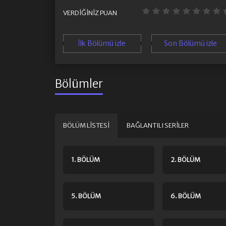
VERDIĞINIZ PUAN
İlk Bölümü izle
Son Bölümü izle
Bölümler
BÖLÜM LISTESI
BAĞLANTILI SERILER
1. BÖLÜM
2. BÖLÜM
5. BÖLÜM
6. BÖLÜM