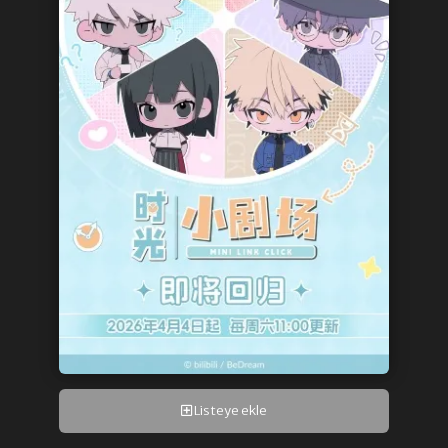
Listeye ekle