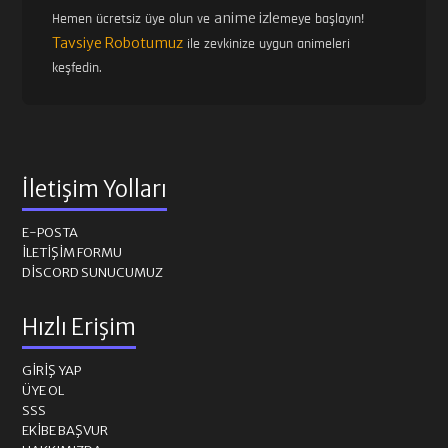
anime izle
Hemen ücretsiz üye olun ve
meye başlayın!
Tavsiye Robotumuz
ile zevkinize uygun animeleri
keşfedin.
İletişim Yolları
E-POSTA
İLETIŞIM FORMU
DISCORD SUNUCUMUZ
Hızlı Erişim
GIRIŞ YAP
ÜYE OL
SSS
EKIBE BAŞVUR