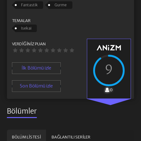
Fantastik
Gurme
TEMALAR
Isekai
VERDIĞINIZ PUAN
9
İlk Bölümü izle
Son Bölümü izle
0
Bölümler
BÖLÜM LISTESI
BAĞLANTILI SERILER