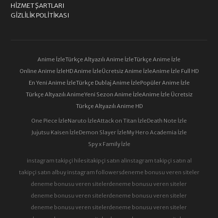
HIZMET ŞARTLARI
GIZLILIK POLITIKASI
Anime İzle
Türkçe Altyazılı Anime İzle
Türkçe Anime İzle
Online Anime İzle
HD Anime İzle
Ücretsiz Anime İzle
Anime İzle Full HD
En Yeni Anime İzle
Türkçe Dublaj Anime İzle
Popüler Anime İzle
Türkçe Altyazılı Anime
Yeni Sezon Anime İzle
Anime İzle Ücretsiz
Türkçe Altyazılı Anime HD
One Piece İzle
Naruto İzle
Attack on Titan İzle
Death Note İzle
Jujutsu Kaisen İzle
Demon Slayer İzle
My Hero Academia İzle
Spy x Family İzle
instagram takipçi hilesi
takipçi satın al
instagram takipçi satın al
takipçi satın al
buy instagram followers
deneme bonusu veren siteler
deneme bonusu veren siteler
deneme bonusu veren siteler
deneme bonusu veren siteler
deneme bonusu veren siteler
deneme bonusu veren siteler
deneme bonusu veren siteler