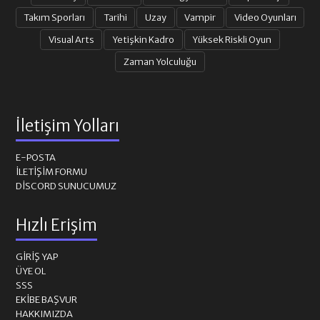
Takım Sporları
Tarihi
Uzay
Vampir
Video Oyunları
Visual Arts
Yetişkin Kadro
Yüksek Riskli Oyun
Zaman Yolculuğu
İletişim Yolları
E-POSTA
İLETIŞIM FORMU
DISCORD SUNUCUMUZ
Hızlı Erişim
GIRIŞ YAP
ÜYE OL
SSS
EKIBE BAŞVUR
HAKKIMIZDA