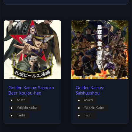
Golden Kamuy: Sapporo
Golden Kamuy:
Beer Koujou-hen
Saishuushou
Askeri
Askeri
Yetişkin Kadro
Yetişkin Kadro
Tarihi
Tarihi