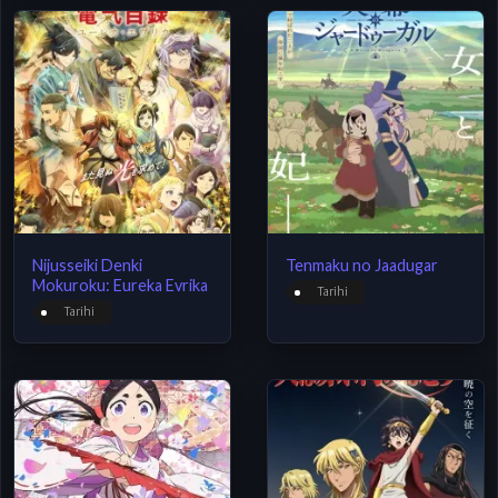
Nijusseiki Denki
Tenmaku no Jaadugar
Mokuroku: Eureka Evrika
Tarihi
Tarihi