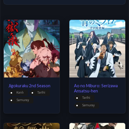
Jigokuraku 2nd Season
Ao no Miburo: Serizawa
Ansatsu-hen
Kanlı
Tarihi
Tarihi
Samuray
Samuray