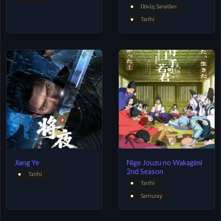
Dövüş Sanatları
Tarihi
Jiang Ye
Nige Jouzu no Wakagimi
2nd Season
Tarihi
Tarihi
Samuray