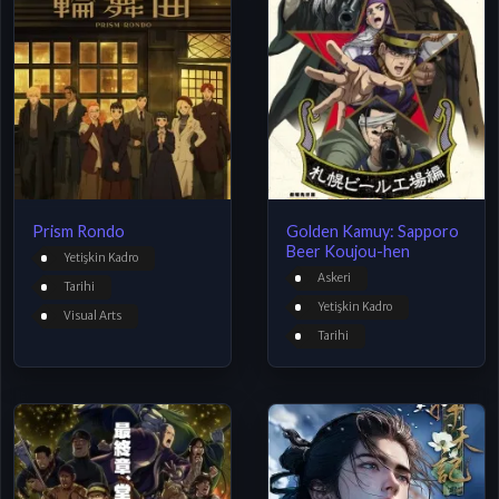
Prism Rondo
Golden Kamuy: Sapporo
Beer Koujou-hen
Yetişkin Kadro
Askeri
Tarihi
Yetişkin Kadro
Visual Arts
Tarihi