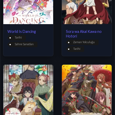
World Is Dancing
Sora wa Akai Kawa no
Hotori
Tarihi
Zaman Yolculuğu
Sahne Sanatları
Tarihi