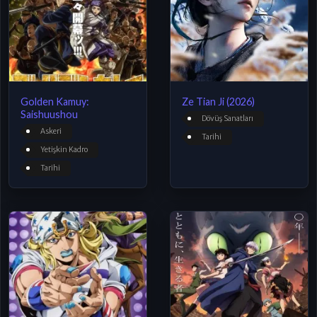
Golden Kamuy:
Ze Tian Ji (2026)
Saishuushou
Dövüş Sanatları
Askeri
Tarihi
Yetişkin Kadro
Tarihi