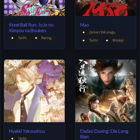
Steel Ball Run: JoJo no
Mao
Kimyou na Bouken
Zaman Yolculuğu
Tarihi
Racing
Tarihi
Mitoloji
Hyakki Yakoushou
Dadao Duxing: Die Long
Bian
Tarihi