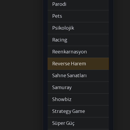
Parodi
Pets
Psikolojik
Racing
Reenkarnasyon
Reverse Harem
Sahne Sanatları
Samuray
Showbiz
Strategy Game
Süper Güç