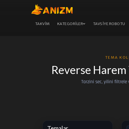
TAKVİM
KATEGORİLER
TAVSİYE ROBOTU
TEMA KOL
Reverse Harem 
Tarzini sec, yilini filtrel
Temalar