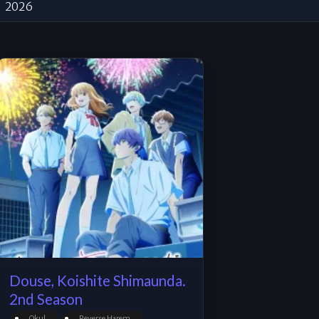
2026
Douse, Koishite Shimaunda.
2nd Season
Okul
Reverse Harem