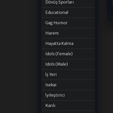
Dövüş Sporları
Educational
Gag Humor
Harem
Hayatta Kalma
Idols (Female)
Idols (Male)
İş Yeri
Isekai
İyileştirici
Kanlı