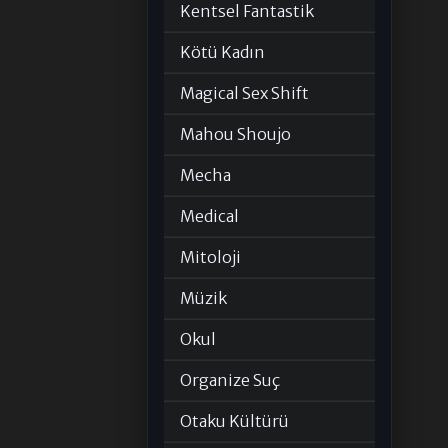
Kentsel Fantastik
Kötü Kadın
Magical Sex Shift
Mahou Shoujo
Mecha
Medical
Mitoloji
Müzik
Okul
Organize Suç
Otaku Kültürü