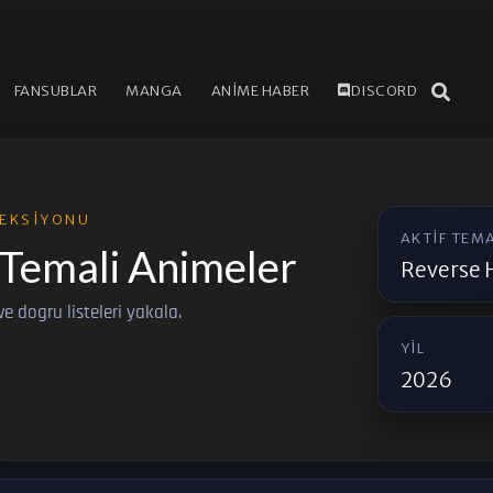
FANSUBLAR
MANGA
ANİME HABER
DISCORD
EKSIYONU
AKTIF TEM
Temali Animeler
Reverse 
e ve dogru listeleri yakala.
YIL
2026