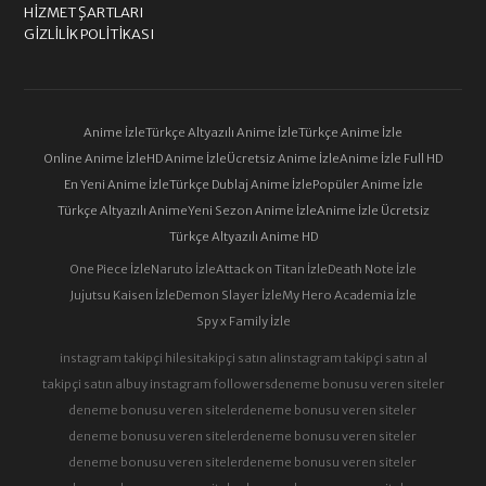
HIZMET ŞARTLARI
GIZLILIK POLITIKASI
Anime İzle
Türkçe Altyazılı Anime İzle
Türkçe Anime İzle
Online Anime İzle
HD Anime İzle
Ücretsiz Anime İzle
Anime İzle Full HD
En Yeni Anime İzle
Türkçe Dublaj Anime İzle
Popüler Anime İzle
Türkçe Altyazılı Anime
Yeni Sezon Anime İzle
Anime İzle Ücretsiz
Türkçe Altyazılı Anime HD
One Piece İzle
Naruto İzle
Attack on Titan İzle
Death Note İzle
Jujutsu Kaisen İzle
Demon Slayer İzle
My Hero Academia İzle
Spy x Family İzle
instagram takipçi hilesi
takipçi satın al
instagram takipçi satın al
takipçi satın al
buy instagram followers
deneme bonusu veren siteler
deneme bonusu veren siteler
deneme bonusu veren siteler
deneme bonusu veren siteler
deneme bonusu veren siteler
deneme bonusu veren siteler
deneme bonusu veren siteler