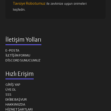
Tavsiye Robotumuz
ile zevkinize uygun animeleri
keşfedin.
İletişim Yolları
E-POSTA
İLETIŞIM FORMU
DISCORD SUNUCUMUZ
Hızlı Erişim
GIRIŞ YAP
ÜYE OL
SSS
EKIBE BAŞVUR
HAKKIMIZDA
HIZMET ŞARTLARI