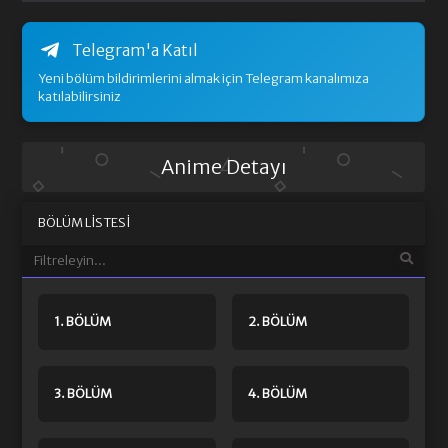
Telegram'a Katıl
Yeni bölüm bildirimlerini almak için Telegram kanalımıza
katılabilirsiniz
Anime Detayı
BÖLÜM LISTESI
1. BÖLÜM
2. BÖLÜM
3. BÖLÜM
4. BÖLÜM