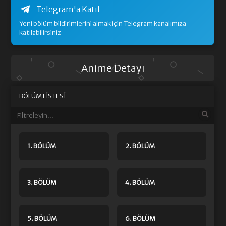
Telegram'a Katıl
Yeni bölüm bildirimlerini almak için Telegram kanalımıza
katılabilirsiniz
Anime Detayı
BÖLÜM LISTESI
1. BÖLÜM
2. BÖLÜM
3. BÖLÜM
4. BÖLÜM
5. BÖLÜM
6. BÖLÜM