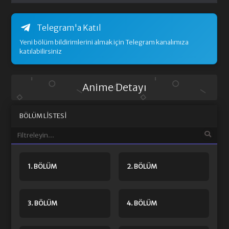
Telegram'a Katıl
Yeni bölüm bildirimlerini almak için Telegram kanalımıza
katılabilirsiniz
Anime Detayı
BÖLÜM LISTESI
1. BÖLÜM
2. BÖLÜM
3. BÖLÜM
4. BÖLÜM