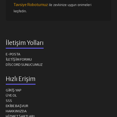
Tavsiye Robotumuz
ile zevkinize uygun animeleri
keşfedin.
İletişim Yolları
E-POSTA
İLETIŞIM FORMU
DISCORD SUNUCUMUZ
Hızlı Erişim
GIRIŞ YAP
ÜYE OL
SSS
EKIBE BAŞVUR
HAKKIMIZDA
HIZMET ŞARTLARI