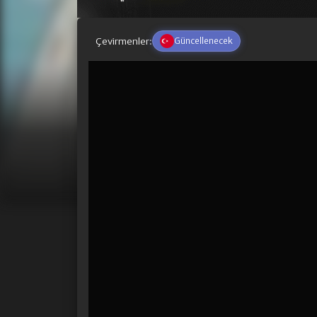
Çevirmenler:
Güncellenecek