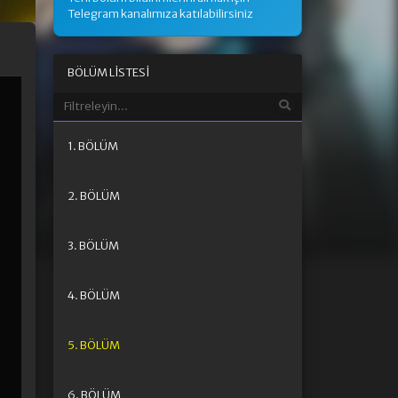
Telegram kanalımıza katılabilirsiniz
BÖLÜM LISTESI
1. BÖLÜM
2. BÖLÜM
3. BÖLÜM
4. BÖLÜM
5. BÖLÜM
6. BÖLÜM