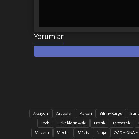
Yorumlar
Aksiyon
Arabalar
Askeri
Bilim-Kurgu
Bun
Ecchi
Erkeklerin Aşkı
Erotik
Fantastik
Macera
Mecha
Müzik
Ninja
OAD - ONA -