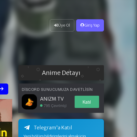
Üye Ol
Giriş Yap
Anime Detayı
DISCORD SUNUCUMUZA DAVETLISIN
ANIZM TV
Katıl
795 Çevrimiçi
Telegram'a Katıl
Yeni bölüm bildirimlerini almak için