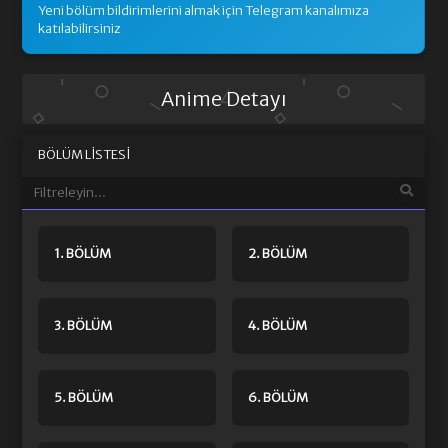
Yeni bölüm bildirimlerini almak için Telegram kanalımıza
katılabilirsiniz
Anime Detayı
BÖLÜM LISTESI
1. BÖLÜM
2. BÖLÜM
3. BÖLÜM
4. BÖLÜM
5. BÖLÜM
6. BÖLÜM