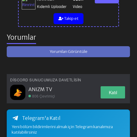
Kıdemli Uploader
Video
Takip et
Yorumlar
Yorumları Görüntüle
DISCORD SUNUCUMUZA DAVETLISIN
ANIZM TV
Katıl
806 Çevrimiçi
Telegram'a Katıl
Yeni bölüm bildirimlerini almak için Telegram kanalımıza
katılabilirsiniz