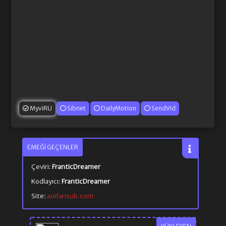
MyviRU
Sibnet
DailyMotion
SendVid
EMEĞI GEÇENLER
Çeviri:
FranticDreamer
Kodlayıcı:
FranticDreamer
Site:
aoifansub.com