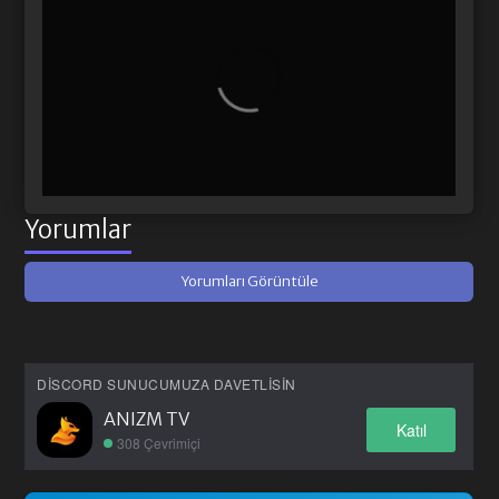
Yorumlar
Yorumları Görüntüle
DISCORD SUNUCUMUZA DAVETLISIN
ANIZM TV
Katıl
308 Çevrimiçi