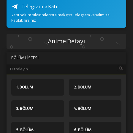
Telegram'a Katıl
Yeni bölüm bildirimlerini almak için Telegram kanalımıza
katılabilirsiniz
Anime Detayı
BÖLÜM LISTESI
1. BÖLÜM
2. BÖLÜM
3. BÖLÜM
4. BÖLÜM
5. BÖLÜM
6. BÖLÜM