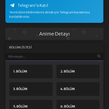
Telegram'a Katıl
Yeni bölüm bildirimlerini almak için Telegram kanalımıza
katılabilirsiniz
Anime Detayı
BÖLÜM LISTESI
1. BÖLÜM
2. BÖLÜM
3. BÖLÜM
4. BÖLÜM
5. BÖLÜM
6. BÖLÜM