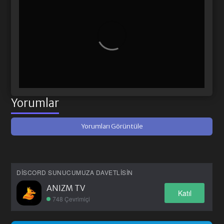
Yorumlar
Yorumları Görüntüle
DISCORD SUNUCUMUZA DAVETLISIN
ANIZM TV
Katıl
748 Çevrimiçi