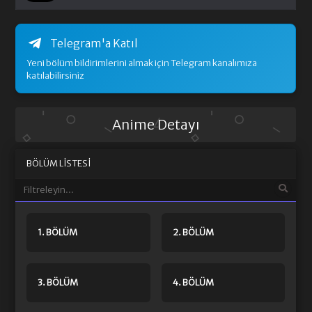
Telegram'a Katıl
Yeni bölüm bildirimlerini almak için Telegram kanalımıza
katılabilirsiniz
Anime Detayı
BÖLÜM LISTESI
1. BÖLÜM
2. BÖLÜM
3. BÖLÜM
4. BÖLÜM