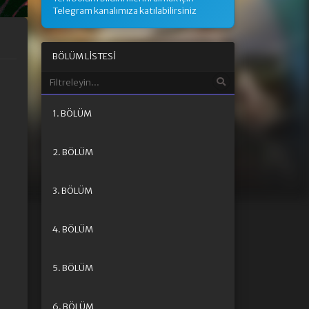
Telegram kanalımıza katılabilirsiniz
BÖLÜM LISTESI
1. BÖLÜM
2. BÖLÜM
3. BÖLÜM
4. BÖLÜM
5. BÖLÜM
6. BÖLÜM