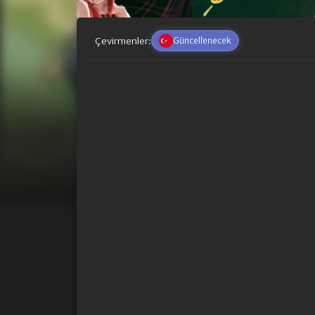
Çevirmenler:
Güncellenecek