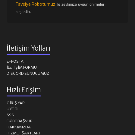
Tavsiye Robotumuz
ile zevkinize uygun animeleri
keşfedin.
İletişim Yolları
E-POSTA
İLETIŞIM FORMU
DISCORD SUNUCUMUZ
Hızlı Erişim
GIRIŞ YAP
ÜYE OL
SSS
EKIBE BAŞVUR
HAKKIMIZDA
HIZMET ŞARTLARI