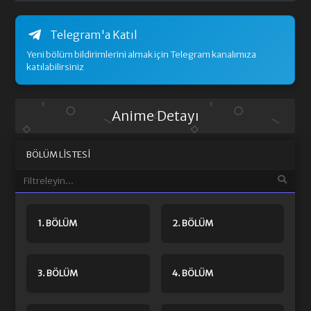
Telegram'a Katıl
Yeni bölüm bildirimlerini almak için Telegram kanalımıza
katılabilirsiniz
Anime Detayı
BÖLÜM LISTESI
1. BÖLÜM
2. BÖLÜM
3. BÖLÜM
4. BÖLÜM