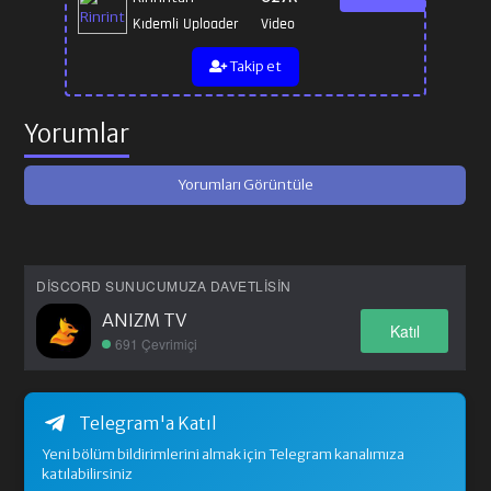
Kıdemli Uploader
Video
Takip et
Yorumlar
Yorumları Görüntüle
DISCORD SUNUCUMUZA DAVETLISIN
ANIZM TV
Katıl
691 Çevrimiçi
Telegram'a Katıl
Yeni bölüm bildirimlerini almak için Telegram kanalımıza
katılabilirsiniz