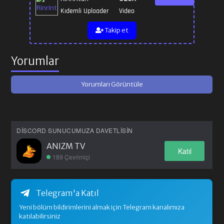
Kıdemli Uploader
Video
Takip et
Yorumlar
Yorumları Görüntüle
DISCORD SUNUCUMUZA DAVETLISIN
ANIZM TV
Katıl
189 Çevrimiçi
Telegram'a Katıl
Yeni bölüm bildirimlerini almak için Telegram kanalımıza
katılabilirsiniz