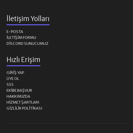
İletişim Yolları
E-POSTA
İLETIŞIM FORMU
DISCORD SUNUCUMUZ
Hızlı Erişim
GIRIŞ YAP
ÜYE OL
SSS
EKIBE BAŞVUR
HAKKIMIZDA
HIZMET ŞARTLARI
GIZLILIK POLITIKASI