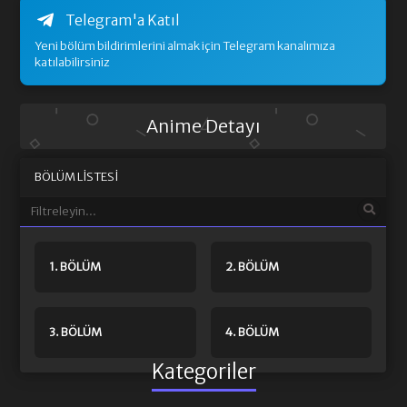
Telegram'a Katıl
Yeni bölüm bildirimlerini almak için Telegram kanalımıza
katılabilirsiniz
Anime Detayı
BÖLÜM LISTESI
1. BÖLÜM
2. BÖLÜM
3. BÖLÜM
4. BÖLÜM
Kategoriler