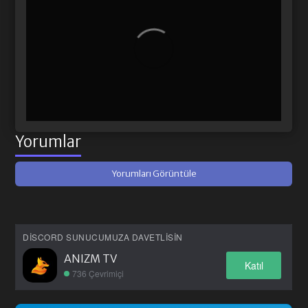
Yorumlar
Yorumları Görüntüle
DISCORD SUNUCUMUZA DAVETLISIN
ANIZM TV
Katıl
736 Çevrimiçi