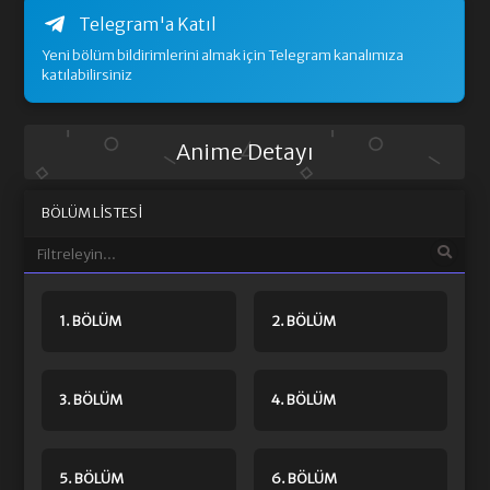
Telegram'a Katıl
Yeni bölüm bildirimlerini almak için Telegram kanalımıza
katılabilirsiniz
Anime Detayı
BÖLÜM LISTESI
1. BÖLÜM
2. BÖLÜM
3. BÖLÜM
4. BÖLÜM
5. BÖLÜM
6. BÖLÜM