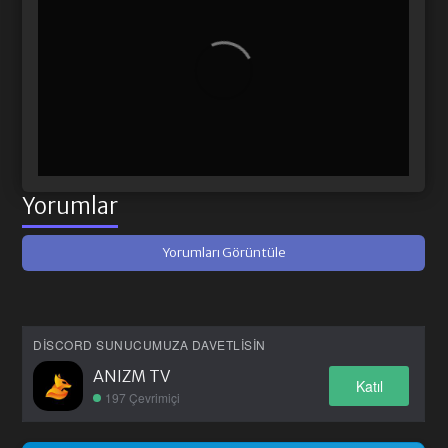
Yorumlar
Yorumları Görüntüle
DISCORD SUNUCUMUZA DAVETLISIN
ANIZM TV
Katıl
197 Çevrimiçi