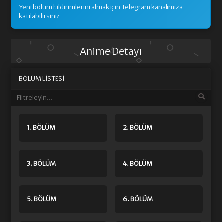
Yeni bölüm bildirimlerini almak için Telegram kanalımıza
katılabilirsiniz
Anime Detayı
BÖLÜM LISTESI
1. BÖLÜM
2. BÖLÜM
3. BÖLÜM
4. BÖLÜM
5. BÖLÜM
6. BÖLÜM