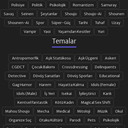
Polisiye
Politik
Psikolojik
Romantizm
Samuray
Savaş
Seinen
Şeytanlar
Shoujo
Shoujo-Ai
Shounen
Shounen-Ai
Spor
Süper-Güç
Tarihi
Tuhaf
Uzay
Vampir
Yaoi
Yaşamdan Kesitler
Yuri
Temalar
Antropomorfik
Aşk Statükosu
Aşk Üçgeni
Askeri
CGDCT
Çocuk Bakımı
Crossdressing
Delinquents
Detective
Dövüş Sanatları
Dövüş Sporları
Educational
Gag Humor
Harem
Hayatta Kalma
Idols (Female)
Idols (Male)
İş Yeri
Isekai
İyileştirici
Kanlı
Kentsel Fantastik
Kötü Kadın
Magical Sex Shift
Mahou Shoujo
Mecha
Medical
Mitoloji
Müzik
Okul
Organize Suç
Otaku Kültürü
Parodi
Pets
Psikolojik