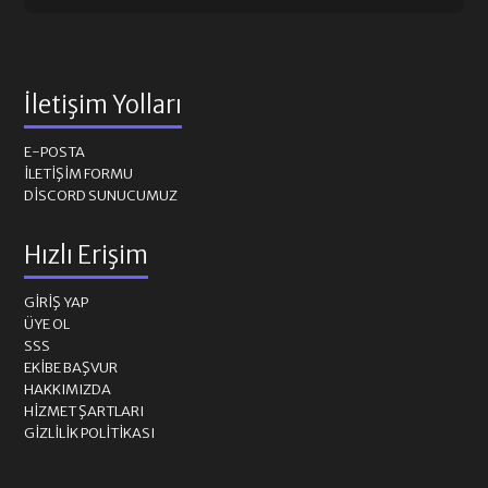
İletişim Yolları
E-POSTA
İLETIŞIM FORMU
DISCORD SUNUCUMUZ
Hızlı Erişim
GIRIŞ YAP
ÜYE OL
SSS
EKIBE BAŞVUR
HAKKIMIZDA
HIZMET ŞARTLARI
GIZLILIK POLITIKASI