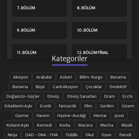
7. BÖLÜM
8. BÖLÜM
9. BÖLÜM
10. BÖLÜM
11. BÖLÜM
12. BÖLÜM FINAL
Kategoriler
Aksiyon
Arabalar
Askeri
Bilim-Kurgu
Bunama
Bunama
Büyü
Canlı Aksiyon
Çocuklar
Dedektif
Doğaüstü-Güçler
Dövüş
Dövüş Sanatları
Dram
Ecchi
Erkeklerin Aşkı
Erotik
Fantastik
Film
Gerilim
Gizem
Gurme
Harem
Hazine-Avcılığı
Hentai
Josei
Kızların Aşkı
Komedi
Korku
Macera
Mecha
Müzik
Ninja
OAD - ONA - OVA
Ödüllü
Okul
Oyun
Parodi