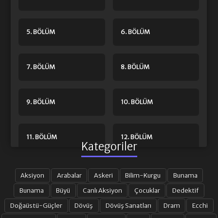
5. BÖLÜM
6. BÖLÜM
7. BÖLÜM
8. BÖLÜM
9. BÖLÜM
10. BÖLÜM
11. BÖLÜM
12. BÖLÜM
Kategoriler
13. BÖLÜM
14. BÖLÜM
Aksiyon
Arabalar
Askeri
Bilim-Kurgu
Bunama
Bunama
Büyü
Canlı Aksiyon
Çocuklar
Dedektif
Doğaüstü-Güçler
Dövüş
Dövüş Sanatları
Dram
Ecchi
15. BÖLÜM
16. BÖLÜM