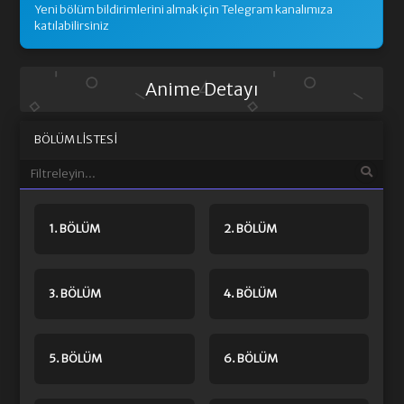
Yeni bölüm bildirimlerini almak için Telegram kanalımıza
katılabilirsiniz
Anime Detayı
BÖLÜM LISTESI
1. BÖLÜM
2. BÖLÜM
3. BÖLÜM
4. BÖLÜM
5. BÖLÜM
6. BÖLÜM