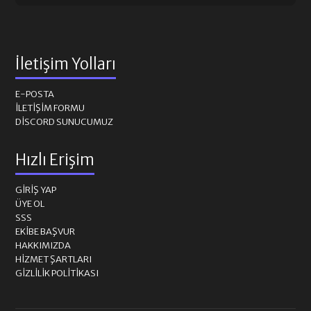
İletişim Yolları
E-POSTA
İLETIŞIM FORMU
DISCORD SUNUCUMUZ
Hızlı Erişim
GIRIŞ YAP
ÜYE OL
SSS
EKIBE BAŞVUR
HAKKIMIZDA
HIZMET ŞARTLARI
GIZLILIK POLITIKASI