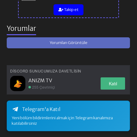
Takip et
Yorumlar
Yorumları Görüntüle
DISCORD SUNUCUMUZA DAVETLISIN
ANIZM TV
Katıl
255 Çevrimiçi
Telegram'a Katıl
Yeni bölüm bildirimlerini almak için Telegram kanalımıza
katılabilirsiniz