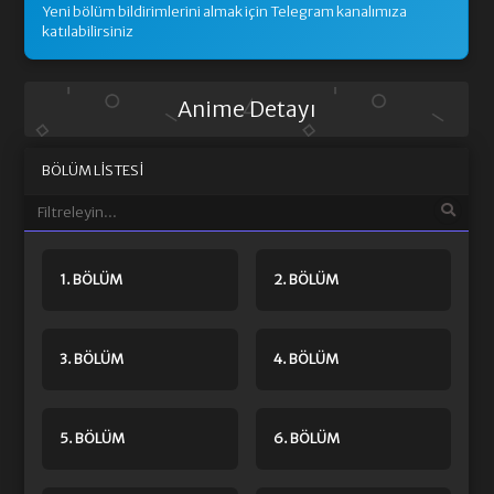
Yeni bölüm bildirimlerini almak için Telegram kanalımıza
katılabilirsiniz
Anime Detayı
BÖLÜM LISTESI
1. BÖLÜM
2. BÖLÜM
3. BÖLÜM
4. BÖLÜM
5. BÖLÜM
6. BÖLÜM