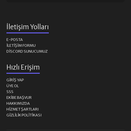
İletişim Yolları
E-POSTA
İLETIŞIM FORMU
DISCORD SUNUCUMUZ
Hızlı Erişim
GIRIŞ YAP
ÜYE OL
SSS
EKIBE BAŞVUR
HAKKIMIZDA
HIZMET ŞARTLARI
GIZLILIK POLITIKASI