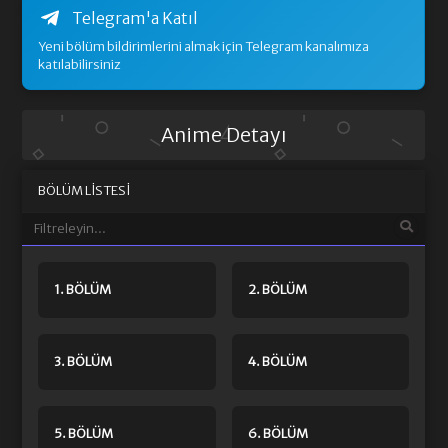
Telegram'a Katıl
Yeni bölüm bildirimlerini almak için Telegram kanalımıza
katılabilirsiniz
Anime Detayı
BÖLÜM LISTESI
1. BÖLÜM
2. BÖLÜM
3. BÖLÜM
4. BÖLÜM
5. BÖLÜM
6. BÖLÜM