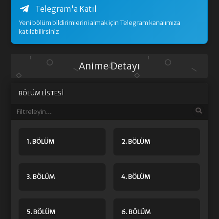
Telegram'a Katıl
Yeni bölüm bildirimlerini almak için Telegram kanalımıza
katılabilirsiniz
Anime Detayı
BÖLÜM LISTESI
1. BÖLÜM
2. BÖLÜM
3. BÖLÜM
4. BÖLÜM
5. BÖLÜM
6. BÖLÜM