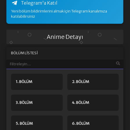
Telegram'a Katıl
Yeni bölüm bildirimlerini almak için Telegram kanalımıza
katılabilirsiniz
Anime Detayı
BÖLÜM LISTESI
1. BÖLÜM
2. BÖLÜM
3. BÖLÜM
4. BÖLÜM
5. BÖLÜM
6. BÖLÜM