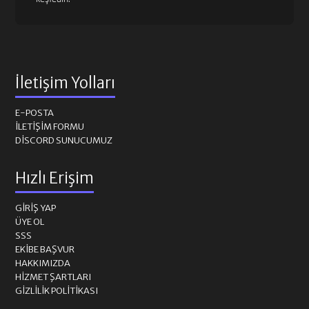
İletişim Yolları
E-POSTA
İLETIŞIM FORMU
DISCORD SUNUCUMUZ
Hızlı Erişim
GIRIŞ YAP
ÜYE OL
SSS
EKIBE BAŞVUR
HAKKIMIZDA
HIZMET ŞARTLARI
GIZLILIK POLITIKASI