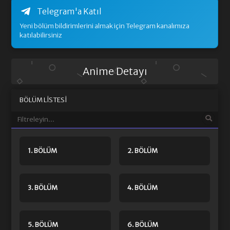
Telegram'a Katıl
Yeni bölüm bildirimlerini almak için Telegram kanalımıza
katılabilirsiniz
Anime Detayı
BÖLÜM LISTESI
1. BÖLÜM
2. BÖLÜM
3. BÖLÜM
4. BÖLÜM
5. BÖLÜM
6. BÖLÜM