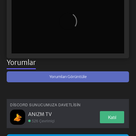
Yorumlar
Yorumları Görüntüle
DISCORD SUNUCUMUZA DAVETLISIN
ANIZM TV
Katıl
526 Çevrimiçi