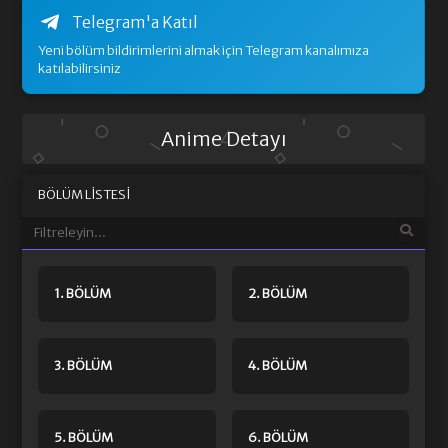
Telegram'a Katıl
Yeni bölüm bildirimlerini almak için Telegram kanalımıza
katılabilirsiniz
Anime Detayı
BÖLÜM LISTESI
1. BÖLÜM
2. BÖLÜM
3. BÖLÜM
4. BÖLÜM
5. BÖLÜM
6. BÖLÜM