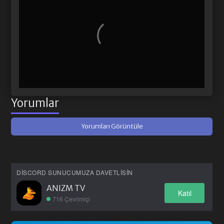
Yorumlar
Yorumları Görüntüle
DISCORD SUNUCUMUZA DAVETLISIN
ANIZM TV
Katıl
716 Çevrimiçi