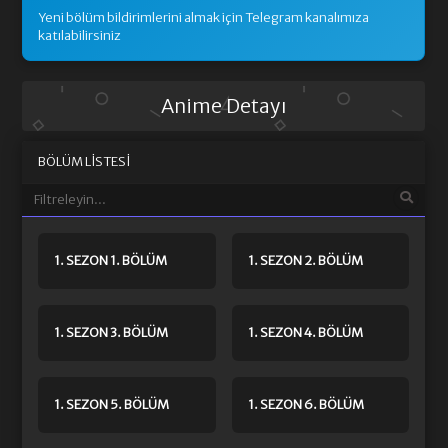
Yeni bölüm bildirimlerini almak için Telegram kanalımıza
katılabilirsiniz
Anime Detayı
BÖLÜM LISTESI
1. SEZON 1. BÖLÜM
1. SEZON 2. BÖLÜM
1. SEZON 3. BÖLÜM
1. SEZON 4. BÖLÜM
1. SEZON 5. BÖLÜM
1. SEZON 6. BÖLÜM