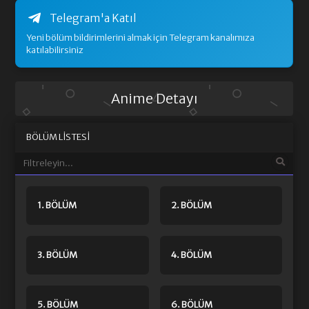
Telegram'a Katıl
Yeni bölüm bildirimlerini almak için Telegram kanalımıza
katılabilirsiniz
Anime Detayı
BÖLÜM LISTESI
1. BÖLÜM
2. BÖLÜM
3. BÖLÜM
4. BÖLÜM
5. BÖLÜM
6. BÖLÜM