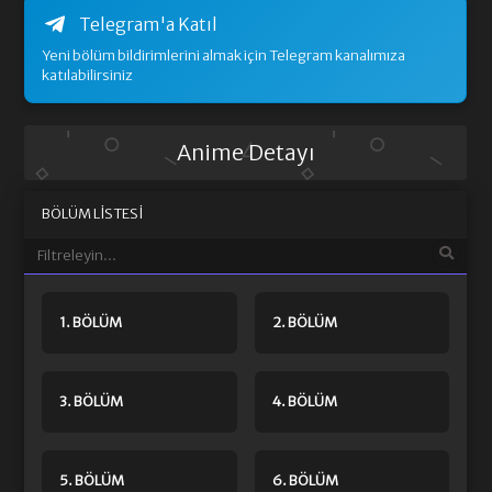
Telegram'a Katıl
Yeni bölüm bildirimlerini almak için Telegram kanalımıza
katılabilirsiniz
Anime Detayı
BÖLÜM LISTESI
1. BÖLÜM
2. BÖLÜM
3. BÖLÜM
4. BÖLÜM
5. BÖLÜM
6. BÖLÜM