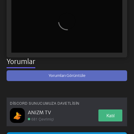
Yorumlar
Yorumları Görüntüle
DISCORD SUNUCUMUZA DAVETLISIN
ANIZM TV
Katıl
681 Çevrimiçi