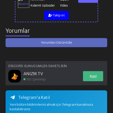
Kıdemli Uploader
Video
Takip et
Yorumlar
Yorumları Görüntüle
DISCORD SUNUCUMUZA DAVETLISIN
ANIZM TV
Katıl
551 Çevrimiçi
Telegram'a Katıl
Yeni bölüm bildirimlerini almak için Telegram kanalımıza
katılabilirsiniz