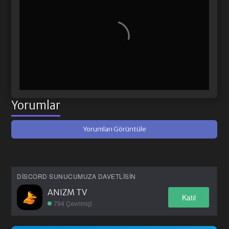
Yorumlar
Yorumları Görüntüle
DISCORD SUNUCUMUZA DAVETLISIN
ANIZM TV
Katıl
794 Çevrimiçi