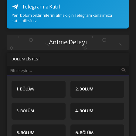
Telegram'a Katıl
Yeni bölüm bildirimlerini almak için Telegram kanalımıza
katılabilirsiniz
Anime Detayı
BÖLÜM LISTESI
1. BÖLÜM
2. BÖLÜM
3. BÖLÜM
4. BÖLÜM
5. BÖLÜM
6. BÖLÜM