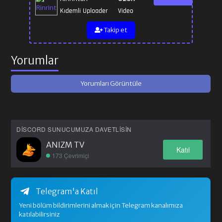
Kıdemli Uploader
Video
Takip et
Yorumlar
Yorumları Görüntüle
DISCORD SUNUCUMUZA DAVETLISIN
ANIZM TV
Katıl
173 Çevrimiçi
Telegram'a Katıl
Yeni bölüm bildirimlerini almak için Telegram kanalımıza
katılabilirsiniz