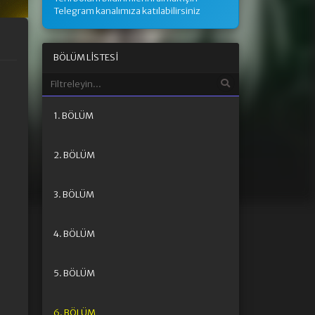
Telegram kanalımıza katılabilirsiniz
BÖLÜM LISTESI
1. BÖLÜM
2. BÖLÜM
3. BÖLÜM
4. BÖLÜM
5. BÖLÜM
6. BÖLÜM