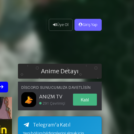
Üye Ol
Giriş Yap
Anime Detayı
DISCORD SUNUCUMUZA DAVETLISIN
ANIZM TV
Katıl
291 Çevrimiçi
Telegram'a Katıl
Yeni bölüm bildirimlerini almak için