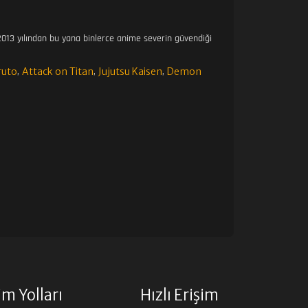
013 yılından bu yana binlerce anime severin güvendiği
ruto
Attack on Titan
Jujutsu Kaisen
Demon
,
,
,
şim Yolları
Hızlı Erişim