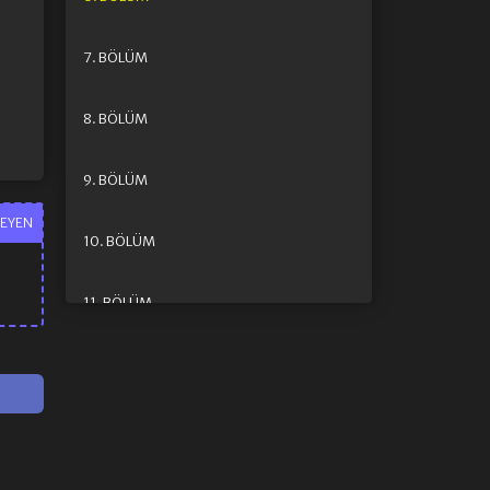
7. BÖLÜM
8. BÖLÜM
9. BÖLÜM
EYEN
10. BÖLÜM
11. BÖLÜM
12. BÖLÜM FINAL