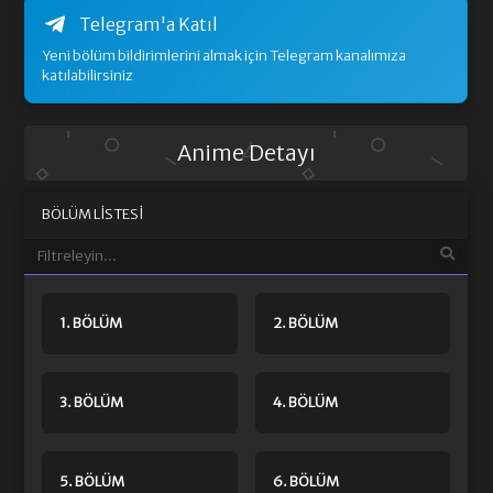
Telegram'a Katıl
Yeni bölüm bildirimlerini almak için Telegram kanalımıza
katılabilirsiniz
Anime Detayı
BÖLÜM LISTESI
1. BÖLÜM
2. BÖLÜM
3. BÖLÜM
4. BÖLÜM
5. BÖLÜM
6. BÖLÜM