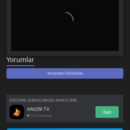
Yorumlar
Yorumları Görüntüle
DISCORD SUNUCUMUZA DAVETLISIN
ANIZM TV
Katıl
239 Çevrimiçi