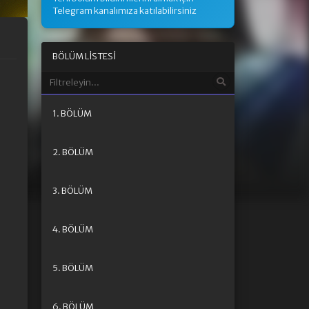
Telegram kanalımıza katılabilirsiniz
BÖLÜM LISTESI
1. BÖLÜM
2. BÖLÜM
3. BÖLÜM
4. BÖLÜM
5. BÖLÜM
6. BÖLÜM