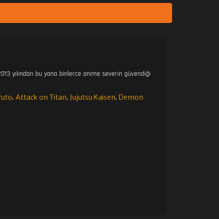
013 yılından bu yana binlerce anime severin güvendiği
ruto
Attack on Titan
Jujutsu Kaisen
Demon
,
,
,