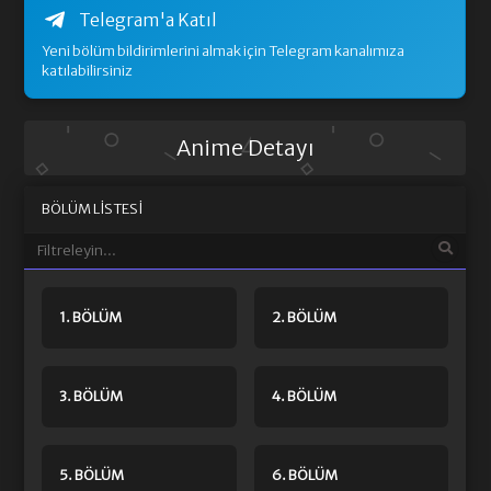
Telegram'a Katıl
Yeni bölüm bildirimlerini almak için Telegram kanalımıza
katılabilirsiniz
Anime Detayı
BÖLÜM LISTESI
1. BÖLÜM
2. BÖLÜM
3. BÖLÜM
4. BÖLÜM
5. BÖLÜM
6. BÖLÜM