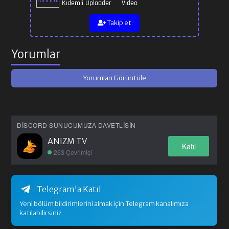
Kıdemli Uploader
Video
Takip et
Yorumlar
Yorumları Görüntüle
DISCORD SUNUCUMUZA DAVETLISIN
ANIZM TV
Katıl
263 Çevrimiçi
Telegram'a Katıl
Yeni bölüm bildirimlerini almak için Telegram kanalımıza
katılabilirsiniz