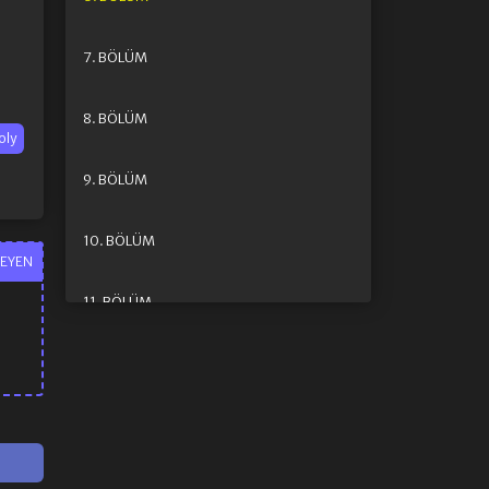
7. BÖLÜM
8. BÖLÜM
oly
9. BÖLÜM
10. BÖLÜM
EYEN
11. BÖLÜM
12. BÖLÜM
13. BÖLÜM
14. BÖLÜM