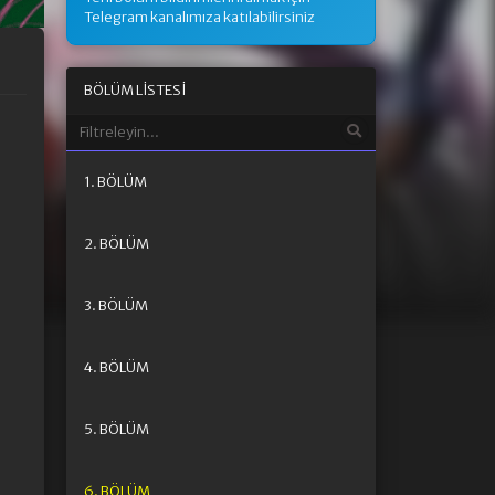
Telegram kanalımıza katılabilirsiniz
BÖLÜM LISTESI
1. BÖLÜM
2. BÖLÜM
3. BÖLÜM
4. BÖLÜM
5. BÖLÜM
6. BÖLÜM