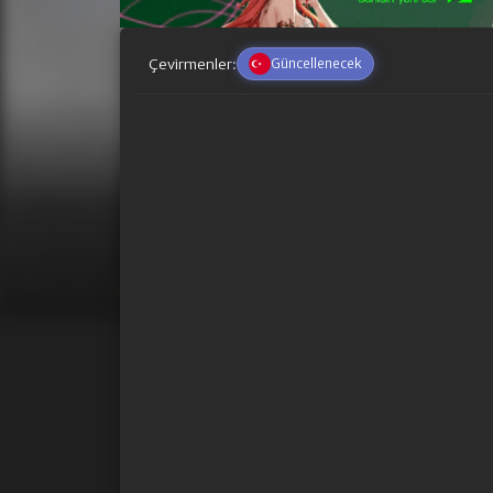
Çevirmenler:
Güncellenecek