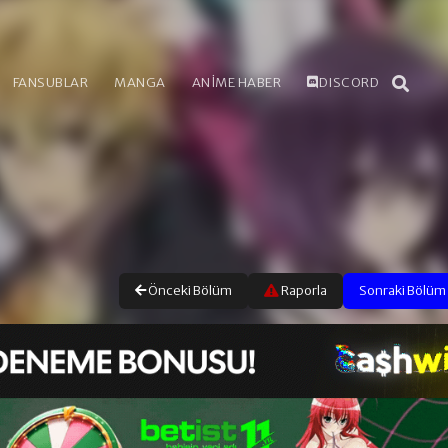
FANSUBLAR
MANGA
ANİME HABER
DISCORD
Önceki Bölüm
Raporla
Sonraki Bölüm